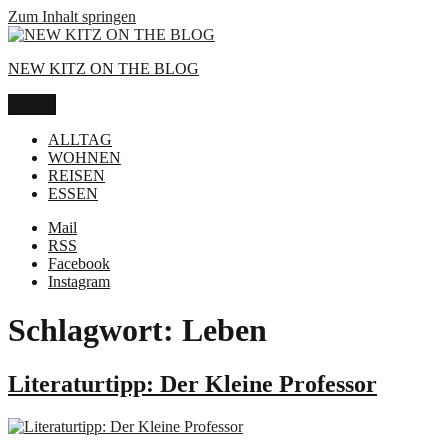
Zum Inhalt springen
NEW KITZ ON THE BLOG
Menü
ALLTAG
WOHNEN
REISEN
ESSEN
Mail
RSS
Facebook
Instagram
Schlagwort:
Leben
Literaturtipp: Der Kleine Professor