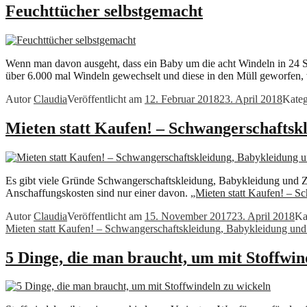
Feuchttücher selbstgemacht
Wenn man davon ausgeht, dass ein Baby um die acht Windeln in 24 St
über 6.000 mal Windeln gewechselt und diese in den Müll geworfen,
Autor
Claudia
Veröffentlicht am
12. Februar 2018
23. April 2018
Kate
Mieten statt Kaufen! – Schwangerschafts
Es gibt viele Gründe Schwangerschaftskleidung, Babykleidung und Zub
Anschaffungskosten sind nur einer davon.
„Mieten statt Kaufen! – 
Autor
Claudia
Veröffentlicht am
15. November 2017
23. April 2018
Ka
Mieten statt Kaufen! – Schwangerschaftskleidung, Babykleidung un
5 Dinge, die man braucht, um mit Stoffwin