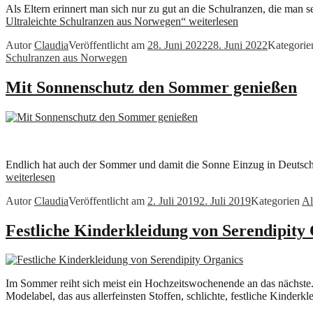
Als Eltern erinnert man sich nur zu gut an die Schulranzen, die man 
Ultraleichte Schulranzen aus Norwegen“
weiterlesen
Autor
Claudia
Veröffentlicht am
28. Juni 2022
28. Juni 2022
Kategori
Schulranzen aus Norwegen
Mit Sonnenschutz den Sommer genießen
Endlich hat auch der Sommer und damit die Sonne Einzug in Deutsch
weiterlesen
Autor
Claudia
Veröffentlicht am
2. Juli 2019
2. Juli 2019
Kategorien
Al
Festliche Kinderkleidung von Serendipity
Im Sommer reiht sich meist ein Hochzeitswochenende an das nächste.
Modelabel, das aus allerfeinsten Stoffen, schlichte, festliche Kinderkl