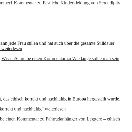
mmer
1 Kommentar
zu Festliche Kinderkleidung von Serendipity
n jede Frau stillen und hat auch über die gesamte Stilldauer
“
weiterlesen
,
Wissen
Schreibe einen Kommentar
zu Wie lange sollte man sein
 das ethisch korrekt und nachhaltig in Europa hergestellt wurde.
korrekt und nachhaltig“
weiterlesen
ibe einen Kommentar
zu Fahrradanhänger von Leggero – ethisch