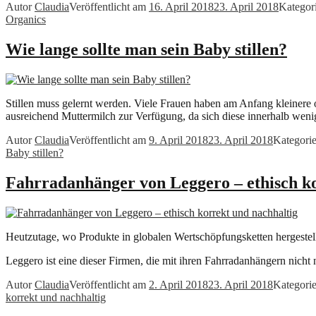
Autor
Claudia
Veröffentlicht am
16. April 2018
23. April 2018
Kategor
Organics
Wie lange sollte man sein Baby stillen?
Stillen muss gelernt werden. Viele Frauen haben am Anfang kleinere 
ausreichend Muttermilch zur Verfügung, da sich diese innerhalb wen
Autor
Claudia
Veröffentlicht am
9. April 2018
23. April 2018
Kategori
Baby stillen?
Fahrradanhänger von Leggero – ethisch ko
Heutzutage, wo Produkte in globalen Wertschöpfungsketten hergestellt
Leggero ist eine dieser Firmen, die mit ihren Fahrradanhängern nicht
Autor
Claudia
Veröffentlicht am
2. April 2018
23. April 2018
Kategori
korrekt und nachhaltig