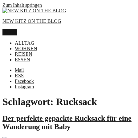
Zum Inhalt springen
NEW KITZ ON THE BLOG
Menü
ALLTAG
WOHNEN
REISEN
ESSEN
Mail
RSS
Facebook
Instagram
Schlagwort:
Rucksack
Der perfekte gepackte Rucksack für eine
Wanderung mit Baby