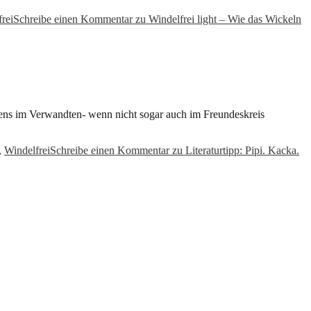
rei
Schreibe einen Kommentar
zu Windelfrei light – Wie das Wickeln
ens im Verwandten- wenn nicht sogar auch im Freundeskreis
,
Windelfrei
Schreibe einen Kommentar
zu Literaturtipp: Pipi. Kacka.