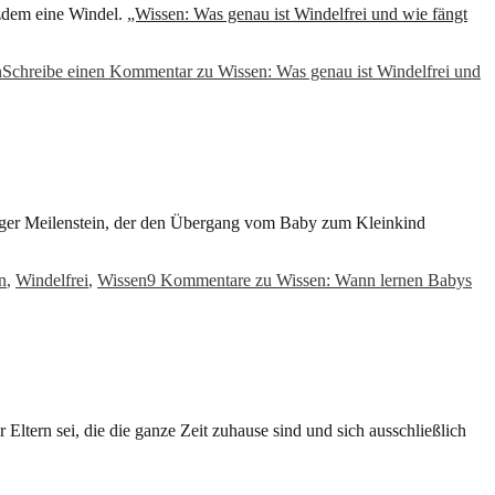
tzdem eine Windel.
„Wissen: Was genau ist Windelfrei und wie fängt
n
Schreibe einen Kommentar
zu Wissen: Was genau ist Windelfrei und
chtiger Meilenstein, der den Übergang vom Baby zum Kleinkind
n
,
Windelfrei
,
Wissen
9 Kommentare
zu Wissen: Wann lernen Babys
Eltern sei, die die ganze Zeit zuhause sind und sich ausschließlich