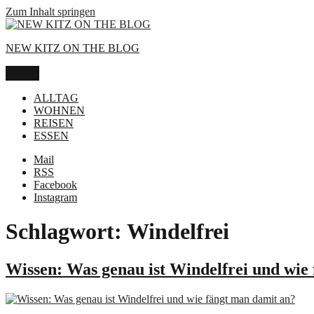
Zum Inhalt springen
NEW KITZ ON THE BLOG
Menü
ALLTAG
WOHNEN
REISEN
ESSEN
Mail
RSS
Facebook
Instagram
Schlagwort:
Windelfrei
Wissen: Was genau ist Windelfrei und wie