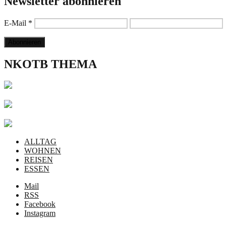
Newsletter abonnieren
E-Mail
*
NKOTB THEMA
ALLTAG
WOHNEN
REISEN
ESSEN
Mail
RSS
Facebook
Instagram