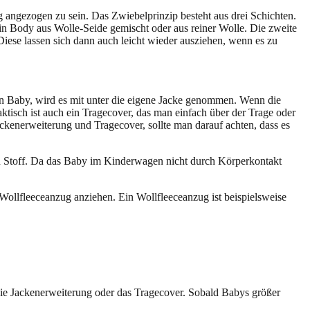
 angezogen zu sein. Das Zwiebelprinzip besteht aus drei Schichten.
ein Body aus Wolle-Seide gemischt oder aus reiner Wolle. Die zweite
ese lassen sich dann auch leicht wieder ausziehen, wenn es zu
in Baby, wird es mit unter die eigene Jacke genommen. Wenn die
ktisch ist auch ein Tragecover, das man einfach über der Trage oder
ckenerweiterung und Tragecover, sollte man darauf achten, dass es
en Stoff. Da das Baby im Kinderwagen nicht durch Körperkontakt
llfleeceanzug anziehen. Ein Wollfleeceanzug ist beispielsweise
r die Jackenerweiterung oder das Tragecover. Sobald Babys größer