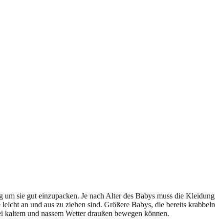
g um sie gut einzupacken.
Je nach Alter des Babys muss die Kleidung
eicht an und aus zu ziehen sind. Größere Babys, die bereits krabbeln
h bei kaltem und nassem Wetter draußen bewegen können.