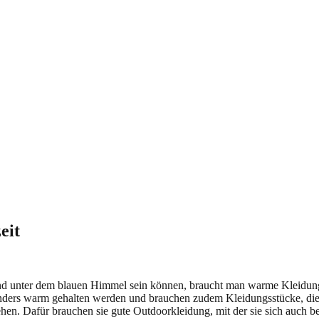
eit
 und unter dem blauen Himmel sein können, braucht man warme Kleidun
nders warm gehalten werden und brauchen zudem Kleidungsstücke, die l
ziehen. Dafür brauchen sie gute Outdoorkleidung, mit der sie sich auc