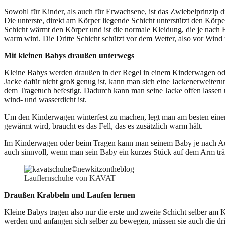
Sowohl für Kinder, als auch für Erwachsene, ist das Zwiebelprinzip 
Die unterste, direkt am Körper liegende Schicht unterstützt den Körp
Schicht wärmt den Körper und ist die normale Kleidung, die je nach
warm wird. Die Dritte Schicht schützt vor dem Wetter, also vor Wind
Mit kleinen Babys draußen unterwegs
Kleine Babys werden draußen in der Regel in einem Kinderwagen oder
Jacke dafür nicht groß genug ist, kann man sich eine Jackenerweiteru
dem Tragetuch befestigt. Dadurch kann man seine Jacke offen lassen 
wind- und wasserdicht ist.
Um den Kinderwagen winterfest zu machen, legt man am besten einen 
gewärmt wird, braucht es das Fell, das es zusätzlich warm hält.
Im Kinderwagen oder beim Tragen kann man seinem Baby je nach Auß
auch sinnvoll, wenn man sein Baby ein kurzes Stück auf dem Arm trägt
Lauflernschuhe von KAVAT
Draußen Krabbeln und Laufen lernen
Kleine Babys tragen also nur die erste und zweite Schicht selber am K
werden und anfangen sich selber zu bewegen, müssen sie auch die d