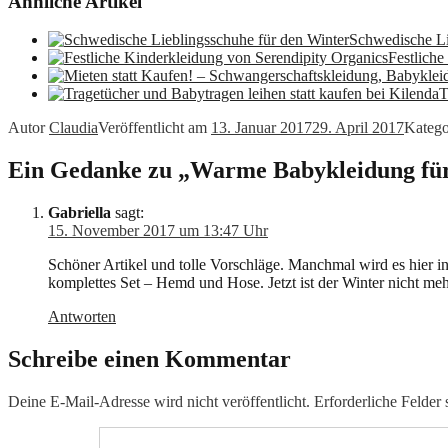
Ähnliche Artikel
Schwedische Li
Festliche
T
Autor
Claudia
Veröffentlicht am
13. Januar 2017
29. April 2017
Katego
Ein Gedanke zu „Warme Babykleidung für 
Gabriella
sagt:
15. November 2017 um 13:47 Uhr
Schöner Artikel und tolle Vorschläge. Manchmal wird es hier i
komplettes Set – Hemd und Hose. Jetzt ist der Winter nicht meh
Antworten
Schreibe einen Kommentar
Deine E-Mail-Adresse wird nicht veröffentlicht.
Erforderliche Felder 