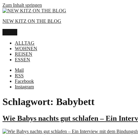
Zum Inhalt springen
NEW KITZ ON THE BLOG
Menü
ALLTAG
WOHNEN
REISEN
ESSEN
Mail
RSS
Facebook
Instagram
Schlagwort:
Babybett
Wie Babys nachts gut schlafen – Ein Inte