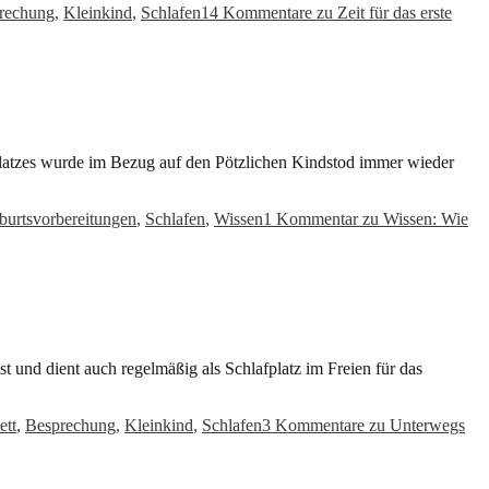
rechung
,
Kleinkind
,
Schlafen
14 Kommentare
zu Zeit für das erste
fplatzes wurde im Bezug auf den Pötzlichen Kindstod immer wieder
burtsvorbereitungen
,
Schlafen
,
Wissen
1 Kommentar
zu Wissen: Wie
st und dient auch regelmäßig als Schlafplatz im Freien für das
ett
,
Besprechung
,
Kleinkind
,
Schlafen
3 Kommentare
zu Unterwegs